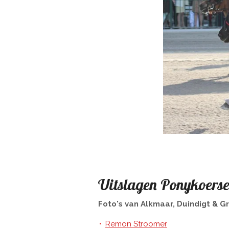
Uitslagen Ponykoers
Foto's van Alkmaar, Duindigt & G
Remon Stroomer