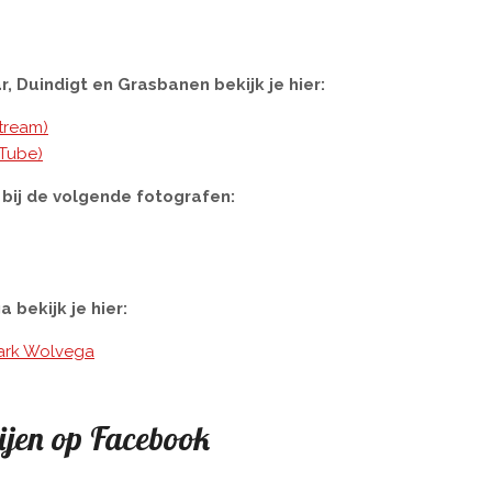
, Duindigt en Grasbanen bekijk je hier:
tream)
uTube)
 bij de volgende fotografen:
bekijk je hier:
Park Wolvega
ijen op Facebook