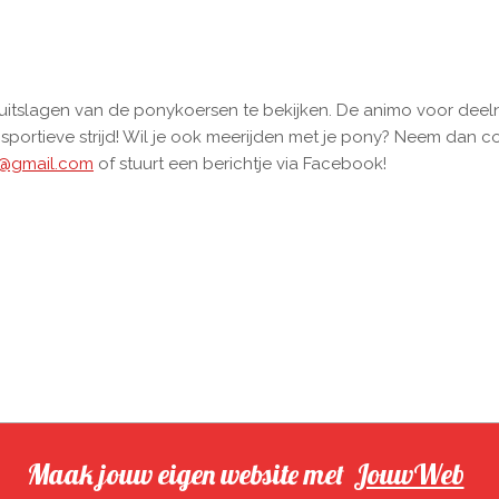
itslagen van de ponykoersen te bekijken. De animo voor deelna
sportieve strijd! Wil je ook meerijden met je pony? Neem dan 
n@gmail.com
of stuurt een berichtje via Facebook!
Maak jouw eigen website met
JouwWeb