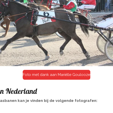
Foto met dank aan Mariëlle Goulooze
en Nederland
rasbanen kan je vinden bij de volgende fotografen: