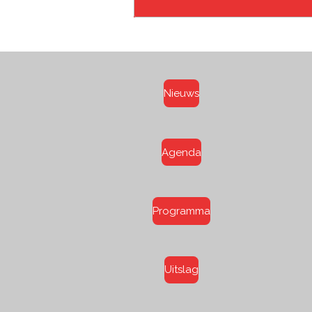
Nieuws
Agenda
Programma
Uitslag