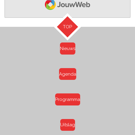
TOP
Nieuws
Agenda
Programma
Uitslag