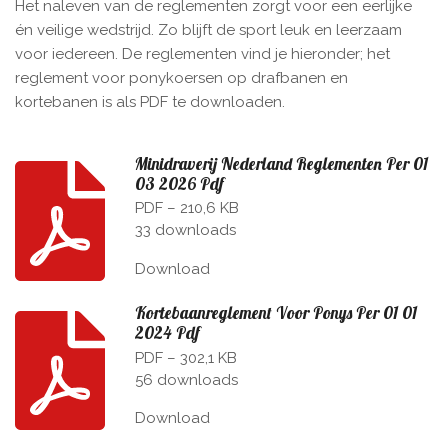
Het naleven van de reglementen zorgt voor een eerlijke
én veilige wedstrijd. Zo blijft de sport leuk en leerzaam
voor iedereen. De reglementen vind je hieronder; het
reglement voor ponykoersen op drafbanen en
kortebanen is als PDF te downloaden.
Minidraverij Nederland Reglementen Per 01
03 2026 Pdf
PDF – 210,6 KB
33 downloads
Download
Kortebaanreglement Voor Ponys Per 01 01
2024 Pdf
PDF – 302,1 KB
56 downloads
Download