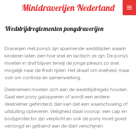
Minidraverijen Nederland
Ga
direct
naar
Wedstrijdreglementen ponydraverijen
de
hoofdinhoud
Draverijen met pony’s zijn spannende wedstrijden waarin
kinderen laten zien hoe snel en tactisch ze zijn. De pony’s
moeten in draf blijven terwijl de jonge pikeurs zo snel
mogelijk naar de finish rijden. Het draait om snelheid, maar
ook om controle en samenwerking.
Deelnemers moeten zich aan de wedstrijdregels houden.
Gaat een pony galopperen of wordt een andere
deelnemer gehinderd, dan kan dat een waarschuwing of
uitsluiting opleveren. Veiligheid staat voorop: een cap en
bodyprotector zijn verplicht en ook de pony moet goed
verzorgd en getraind aan de start verschijnen.