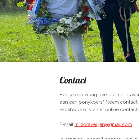
Contact
Heb je een vraag over de minidraver
aan een ponykoers?
Neem contact o
Facebook
of vul het online contactf
E-mail
minidraverijen@gmail.com