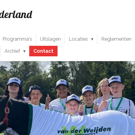
ederland
Programma's
Uitslagen
Locaties
Reglementen
Archief
Contact