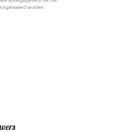
e alle adresgegevens van de
eorganiseerd worden.
vers