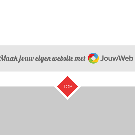
JouwWeb
Maak jouw eigen website met
TOP