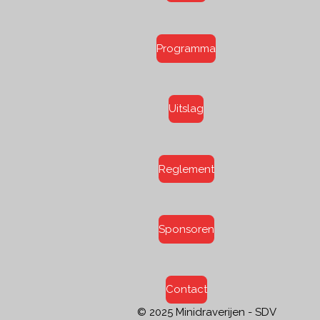
Programma
Uitslag
Reglement
Sponsoren
Contact
© 2025 Minidraverijen - SDV