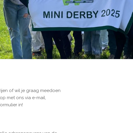
ijen of wil je graag meedoen
p met ons via e-mail,
ormulier in!