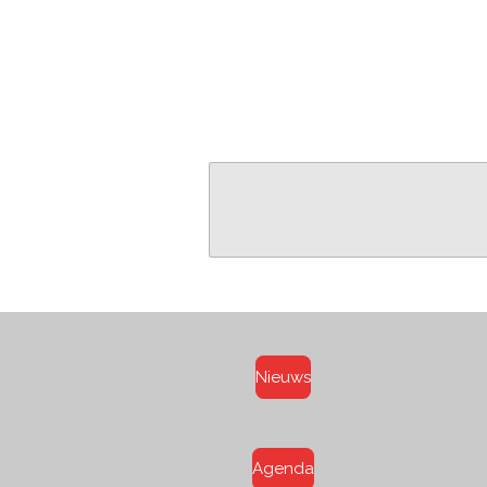
Nieuws
Agenda