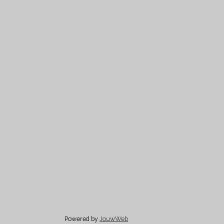
Powered by
JouwWeb