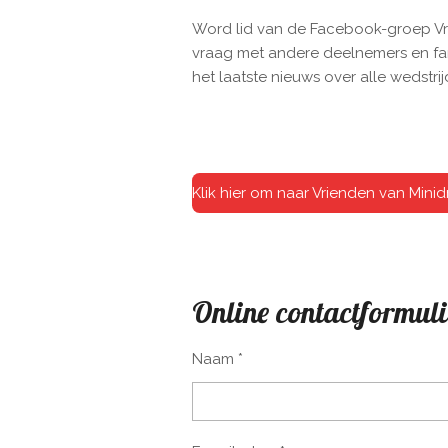
Word lid van de Facebook-groep Vri
vraag met andere deelnemers en fa
het laatste nieuws over alle wedstrij
Klik hier om naar Vrienden van Mini
Online contactformuli
Naam *