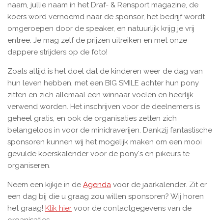
naam, jullie naam in het Draf- & Rensport magazine, de
koers word vernoemd naar de sponsor, het bedrijf wordt
omgeroepen door de speaker, en natuurlijk krijg je vrij
entree. Je mag zelf de prijzen uitreiken en met onze
dappere strijders op de foto!
Zoals altijd is het doel dat de kinderen weer de dag van
hun leven hebben, met een BIG SMILE achter hun pony
zitten en zich allemaal een winnaar voelen en heerlijk
verwend worden. Het inschrijven voor de deelnemers is
geheel gratis, en ook de organisaties zetten zich
belangeloos in voor de minidraverijen. Dankzij fantastische
sponsoren kunnen wij het mogelijk maken om een mooi
gevulde koerskalender voor de pony's en pikeurs te
organiseren.
Neem een kijkje in de
Agenda
voor de jaarkalender. Zit er
een dag bij die u graag zou willen sponsoren? Wij horen
het graag!
Klik hier
voor de contactgegevens van de