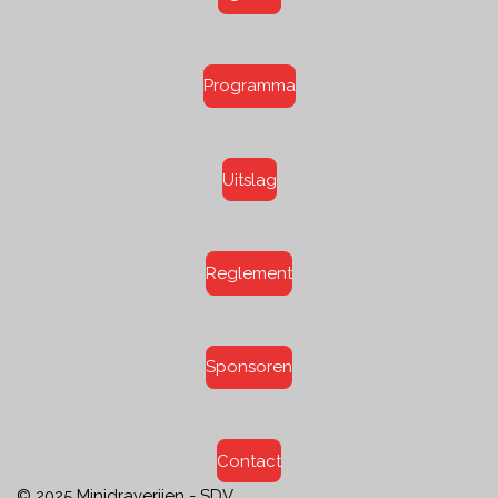
Programma
Uitslag
Reglement
Sponsoren
Contact
© 2025 Minidraverijen - SDV