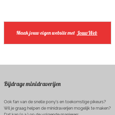
Maak jouw eigen website met
JouwWeb
Bijdrage minidraverijen
Ook fan van de snelle pony's en toekomstige pikeurs?
Wil je graag helpen de minidraverijen mogelijk te maken?
Dat kan (o.a.) op de volgende manieren: