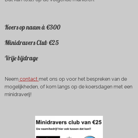
Koers op naam à €300
Minidravers Club €25
Vrije bijdrage
Neem
contact
met ons op voor het bespreken van de
mogelijkheden, of kom langs op de koersdagen met een
minidraverij!