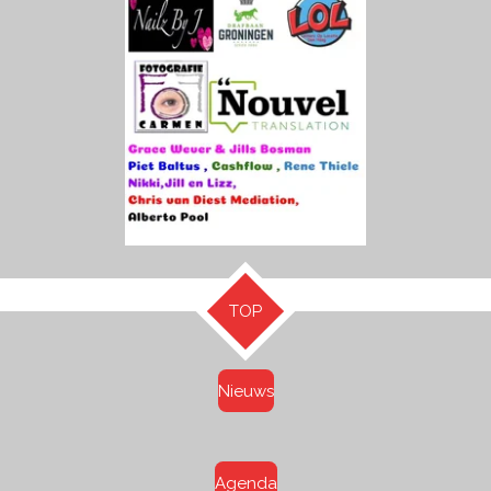
TOP
Nieuws
Agenda