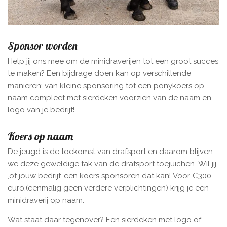
Sponsor worden
Help jij ons mee om de minidraverijen tot een groot succes
te maken? Een bijdrage doen kan op verschillende
manieren: van kleine sponsoring tot een ponykoers op
naam compleet met sierdeken voorzien van de naam en
logo van je bedrijf!
Koers op naam
De jeugd is de toekomst van drafsport en daarom blijven
we deze geweldige tak van de drafsport toejuichen. Wil jij
,of jouw bedrijf, een koers sponsoren dat kan! Voor €300
euro.(eenmalig geen verdere verplichtingen) krijg je een
minidraverij op naam.
Wat staat daar tegenover? Een sierdeken met logo of