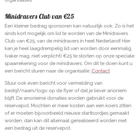
organisaties.
Minidravers Club van €25
Een kleiner bedrag sponsoren kan natuurlijk ook. Zo is het
sinds kort mogelijk om lid te worden van de Minidravers
Club van €25, van de minidravers in heel Nederland! Hier
kan je heel laagdrempelig lid van worden door eenmalig
(vaker mag, niet verplicht) €25 te storten op onze speciale
spaarrekening voor de minidravers. Om dit te doen kunt
u
een bericht sturen naar de organisatie:
Contact
Stuur ook even bericht voor vermelding van
bedrijf/naam/logo op de flyer of dat je liever anoniem
blijft. De anonieme donaties worden gebruikt voor de
reservepot. Mochten er meer kosten aan een koers zitten
of er moeten bijvoorbeeld nieuwe startbordjes gemaakt
worden, dan kan dit allemaal gerealiseerd worden met
een bedrag uit de reservepot.