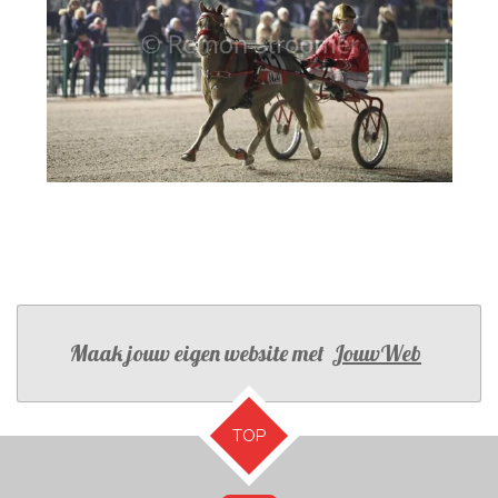
Maak jouw eigen website met
JouwWeb
TOP