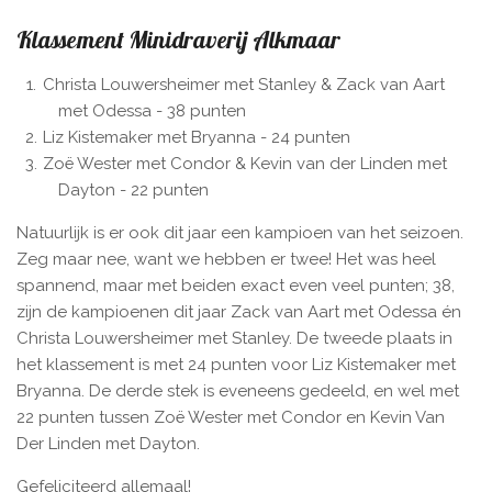
Klassement Minidraverij Alkmaar
Christa Louwersheimer met Stanley & Zack van Aart
met Odessa - 38 punten
Liz Kistemaker met Bryanna - 24 punten
Zoë Wester met Condor & Kevin van der Linden met
Dayton - 22 punten
Natuurlijk is er ook dit jaar een kampioen van het seizoen.
Zeg maar nee, want we hebben er twee! Het was heel
spannend, maar met beiden exact even veel punten; 38,
zijn de kampioenen dit jaar Zack van Aart met Odessa én
Christa
L
ouwersheimer
met Stanley. De tweede plaats in
het klassement is met 24 punten voor
Liz Kistemaker
met
Bryanna. De derde stek is eveneens gedeeld, en wel met
22 punten tussen
Zoë Wester
met Condor en
Kevin Van
Der Linden
met Dayton.
Gefeliciteerd
allemaal!