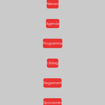
Nieuws
Agenda
Programma
Uitslag
Reglement
Sponsoren